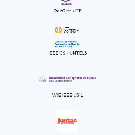
DevGirls UTP
IEEE CS - UNTELS
WIE IEEE USIL