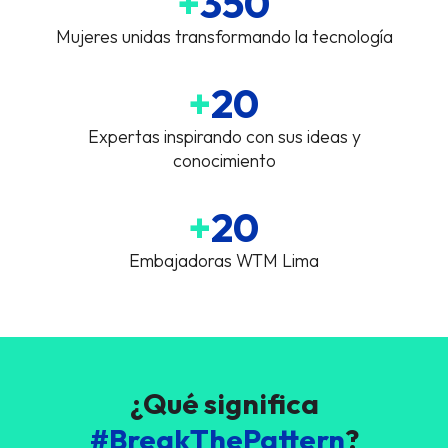
+
350
Mujeres unidas transformando la tecnología
+
20
Expertas inspirando con sus ideas y
conocimiento
+
20
Embajadoras WTM Lima
¿Qué significa
#BreakThePattern
?