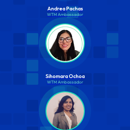
Andrea Pachas
WTM Ambassador
Sihomara Ochoa
WTM Ambassador