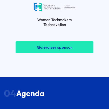
Women Techmakers
Technovation
Quiero ser sponsor
04
Agenda